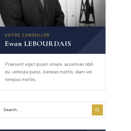
VOTRE CONSEILLER
Ewan LEBOURDAIS
Praesent eget ipsum ornare, accumsan nibh
eu, vehicula purus. Aenean mattis, diam vel
tempus mattis.