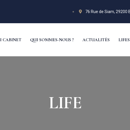
76 Rue de Siam, 29200
U CABINET
QUI SOMMES-NOUS ?
ACTUALITÉS
LIFE
LIFE