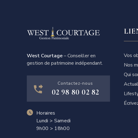
LIE
Vos ob
West Courtage
– Conseiller en
gestion de patrimoine indépendant.
Nos m
Qui s
Contactez-nous
Actual
02 98 80 02 82
Lifest
Écrive
Horaires
Lundi > Samedi
9h00 > 18h00