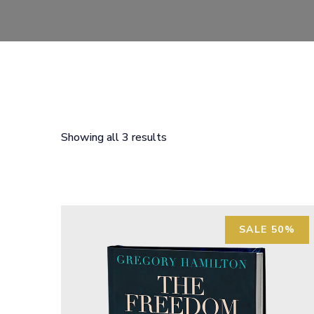
Showing all 3 results
SALE 50%