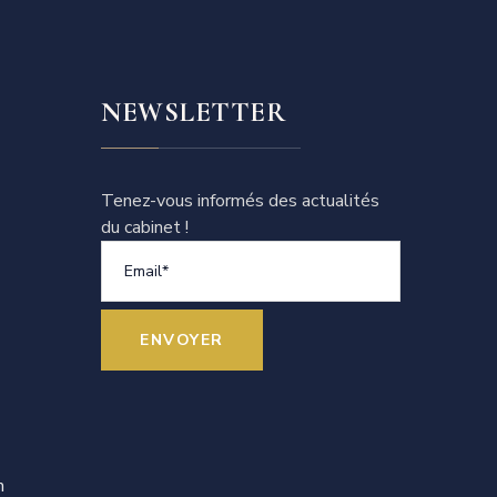
NEWSLETTER
Tenez-vous informés des actualités
du cabinet !
ENVOYER
m